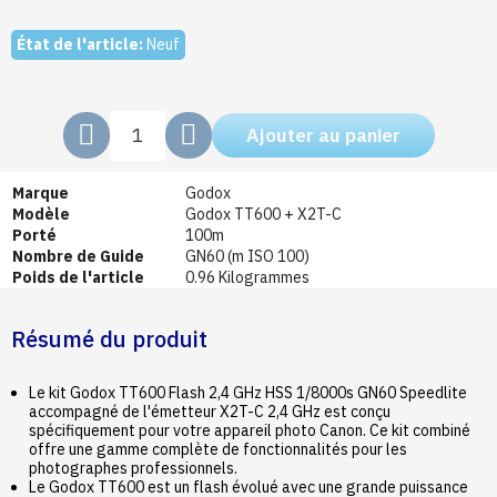
État de l'article:
Neuf
Ajouter au panier
Marque
Godox
Modèle
Godox TT600 + X2T-C
Porté
100m
Nombre de Guide
GN60 (m ISO 100)
Poids de l'article
0.96 Kilogrammes
Résumé du produit
Le kit Godox TT600 Flash 2,4 GHz HSS 1/8000s GN60 Speedlite
accompagné de l'émetteur X2T-C 2,4 GHz est conçu
spécifiquement pour votre appareil photo Canon. Ce kit combiné
offre une gamme complète de fonctionnalités pour les
photographes professionnels.
Le Godox TT600 est un flash évolué avec une grande puissance