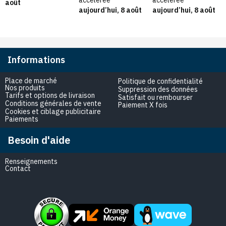
août
charge
aujourd’hui, 8 août
aujourd’hui, 8 août
Informations
Place de marché
Politique de confidentialité
Nos produits
Suppression des données
Tarifs et options de livraison
Satisfait ou rembourser
Conditions générales de vente
Paiement X fois
Cookies et ciblage publicitaire
Paiements
Besoin d'aide
Renseignements
Contact