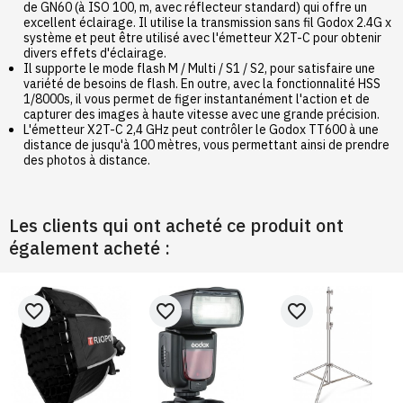
de GN60 (à ISO 100, m, avec réflecteur standard) qui offre un
excellent éclairage. Il utilise la transmission sans fil Godox 2.4G x
système et peut être utilisé avec l'émetteur X2T-C pour obtenir
divers effets d'éclairage.
Il supporte le mode flash M / Multi / S1 / S2, pour satisfaire une
variété de besoins de flash. En outre, avec la fonctionnalité HSS
1/8000s, il vous permet de figer instantanément l'action et de
capturer des images à haute vitesse avec une grande précision.
L'émetteur X2T-C 2,4 GHz peut contrôler le Godox TT600 à une
distance de jusqu'à 100 mètres, vous permettant ainsi de prendre
des photos à distance.
Les clients qui ont acheté ce produit ont
également acheté :
favorite_border
favorite_border
favorite_border