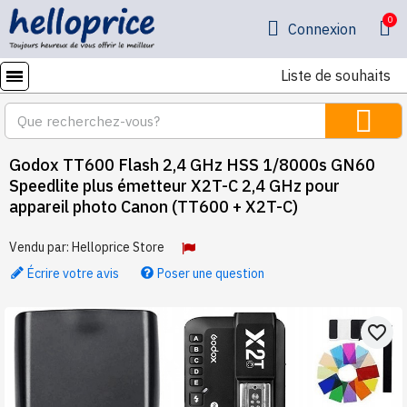
Connexion
Liste de souhaits
Godox TT600 Flash 2,4 GHz HSS 1/8000s GN60
Speedlite plus émetteur X2T-C 2,4 GHz pour
appareil photo Canon (TT600 + X2T-C)
Vendu par:
Helloprice Store
Écrire votre avis
Poser une question
favorite_border