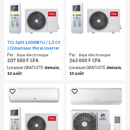
TCL Split 12000BTU / 1,5 CV
| Climatiseur Mural inverter
Par :
Par :
Baye électronique
Baye électronique
207 500 F CFA
263 000 F CFA
Livraison GRATUITE
demain,
Livraison GRATUITE
demain,
10 août
10 août
favorite_border
favorite_border