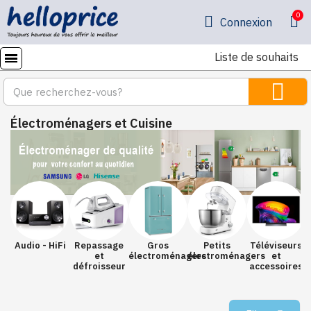
Connexion
Liste de souhaits
Électroménagers et Cuisine
Audio - HiFi
Repassage
Gros
Petits
Téléviseurs
et
électroménagers
électroménagers
et
défroisseur
accessoires