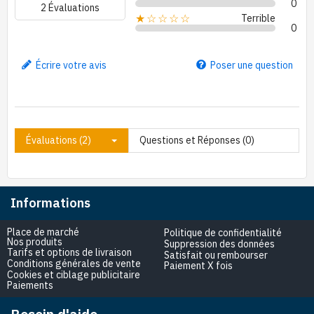
0
2 Évaluations
Terrible
★☆☆☆☆
0
Écrire votre avis
Poser une question
Évaluations (2)
Questions et Réponses (0)
Informations
Place de marché
Politique de confidentialité
Nos produits
Suppression des données
Tarifs et options de livraison
Satisfait ou rembourser
Conditions générales de vente
Paiement X fois
Cookies et ciblage publicitaire
Paiements