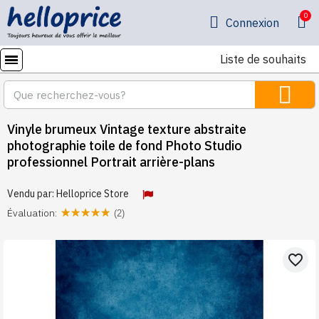
Connexion
Liste de souhaits
Vinyle brumeux Vintage texture abstraite
photographie toile de fond Photo Studio
professionnel Portrait arrière-plans
Vendu par:
Helloprice Store
Évaluation:
(2)
favorite_border