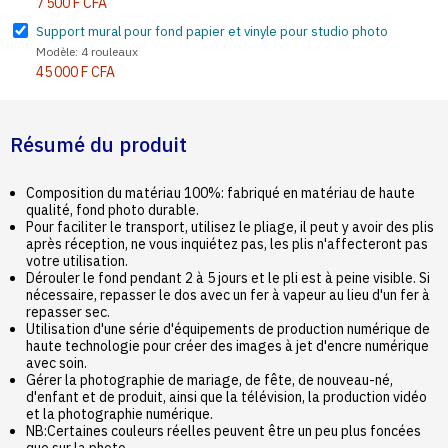
7 500 F CFA
Support mural pour fond papier et vinyle pour studio photo
Modèle: 4 rouleaux
45 000 F CFA
Résumé du produit
Composition du matériau 100%: fabriqué en matériau de haute
qualité, fond photo durable.
Pour faciliter le transport, utilisez le pliage, il peut y avoir des plis
après réception, ne vous inquiétez pas, les plis n'affecteront pas
votre utilisation.
Dérouler le fond pendant 2 à 5 jours et le pli est à peine visible. Si
nécessaire, repasser le dos avec un fer à vapeur au lieu d'un fer à
repasser sec.
Utilisation d'une série d'équipements de production numérique de
haute technologie pour créer des images à jet d'encre numérique
avec soin.
Gérer la photographie de mariage, de fête, de nouveau-né,
d'enfant et de produit, ainsi que la télévision, la production vidéo
et la photographie numérique.
NB:Certaines couleurs réelles peuvent être un peu plus foncées
que sur la photo