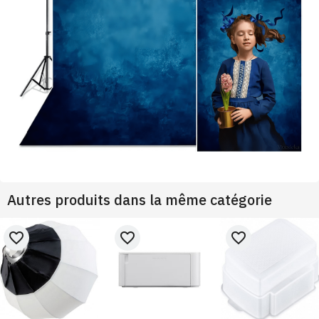
Autres produits dans la même catégorie
favorite_border
favorite_border
favorite_border