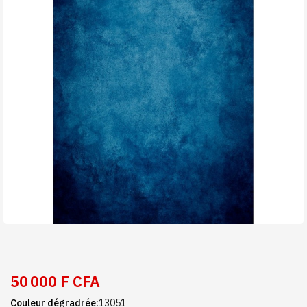
50 000 F CFA
Couleur dégradrée
13051