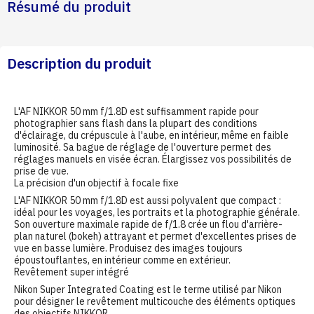
Résumé du produit
Description du produit
L'AF NIKKOR 50 mm f/1.8D est suffisamment rapide pour
photographier sans flash dans la plupart des conditions
d'éclairage, du crépuscule à l'aube, en intérieur, même en faible
luminosité. Sa bague de réglage de l'ouverture permet des
réglages manuels en visée écran. Élargissez vos possibilités de
prise de vue.
La précision d'un objectif à focale fixe
L'AF NIKKOR 50 mm f/1.8D est aussi polyvalent que compact :
idéal pour les voyages, les portraits et la photographie générale.
Son ouverture maximale rapide de f/1.8 crée un flou d'arrière-
plan naturel (bokeh) attrayant et permet d'excellentes prises de
vue en basse lumière. Produisez des images toujours
époustouflantes, en intérieur comme en extérieur.
Revêtement super intégré
Nikon Super Integrated Coating est le terme utilisé par Nikon
pour désigner le revêtement multicouche des éléments optiques
des objectifs NIKKOR.