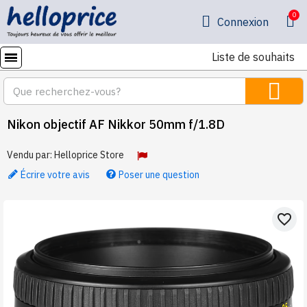
Connexion
Liste de souhaits
Nikon objectif AF Nikkor 50mm f/1.8D
Vendu par:
Helloprice Store
Écrire votre avis
Poser une question
favorite_border