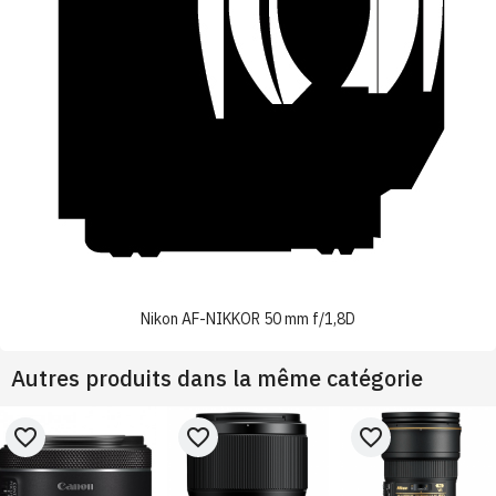
Nikon AF-NIKKOR 50 mm f/1,8D
Autres produits dans la même catégorie
favorite_border
favorite_border
favorite_border