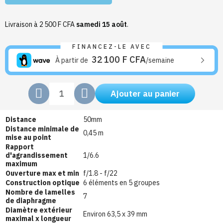
Livraison à 2 500 F CFA
samedi 15 août
.
FINANCEZ-LE AVEC
32 100 F CFA
À partir de
/semaine
Ajouter au panier
Distance
50mm
Distance minimale de
0,45 m
mise au point
Rapport
d'agrandissement
1/6.6
maximum
Ouverture max et min
f/1.8 - f/22
Construction optique
6 éléments en 5 groupes
Nombre de lamelles
7
de diaphragme
Diamètre extérieur
Environ 63,5 x 39 mm
maximal x longueur