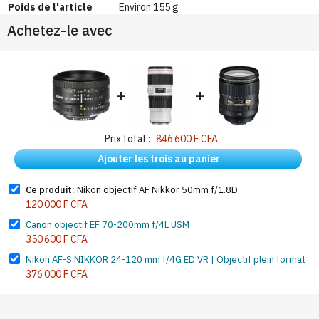
Poids de l'article
Environ 155 g
Achetez-le avec
+
+
Prix total :
846 600 F CFA
Ajouter les trois au panier
Ce produit:
Nikon objectif AF Nikkor 50mm f/1.8D
120 000 F CFA
Canon objectif EF 70-200mm f/4L USM
350 600 F CFA
Nikon AF-S NIKKOR 24-120 mm f/4G ED VR | Objectif plein format
376 000 F CFA