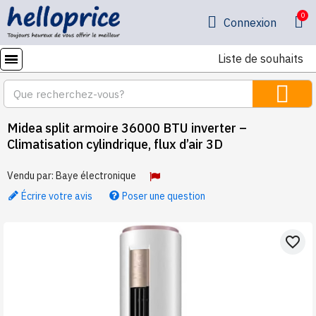
Connexion
Liste de souhaits
Midea split armoire 36000 BTU inverter –
Climatisation cylindrique, flux d’air 3D
Vendu par:
Baye électronique
Écrire votre avis
Poser une question
favorite_border