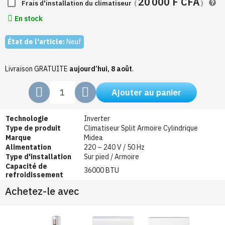
20 000 F CFA
Frais d'installation du climatiseur
(
)
En stock
État de l'article:
Neuf
Livraison GRATUITE
aujourd’hui, 8 août
.
Ajouter au panier
Technologie
Inverter
Type de produit
Climatiseur Split Armoire Cylindrique
Marque
Midea
Alimentation
220 – 240 V / 50 Hz
Type d'installation
Sur pied / Armoire
Capacité de
36000 BTU
refroidissement
Achetez-le avec