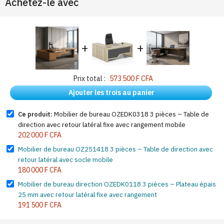
Achetez-le avec
+
+
Prix total :
573 500 F CFA
Ajouter les trois au panier
Ce produit:
Mobilier de bureau OZEDK0318 3 pièces – Table de
direction avec retour latéral fixe avec rangement mobile
202 000 F CFA
Mobilier de bureau OZ251418 3 pièces – Table de direction avec
retour latéral avec socle mobile
180 000 F CFA
Mobilier de bureau direction OZEDK0118 3 pièces – Plateau épais
25 mm avec retour latéral fixe avec rangement
191 500 F CFA