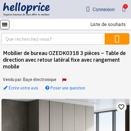
Connexion
Liste de souhaits
Mobilier de bureau OZEDK0318 3 pièces – Table de
direction avec retour latéral fixe avec rangement
mobile
Vendu par:
Baye électronique
Écrire votre avis
Poser une question
favorite_border