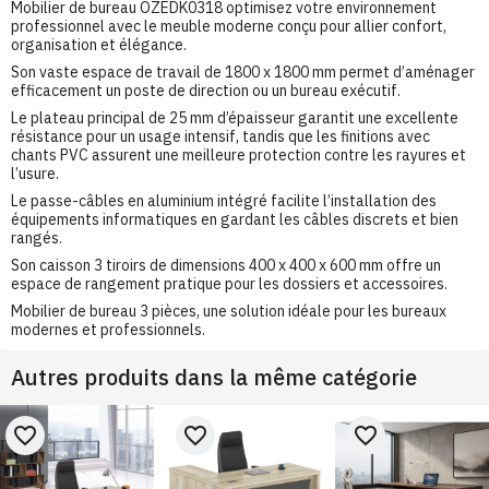
Mobilier de bureau OZEDK0318 optimisez votre environnement
professionnel avec le meuble moderne conçu pour allier confort,
organisation et élégance.
Son vaste espace de travail de 1800 x 1800 mm permet d’aménager
efficacement un poste de direction ou un bureau exécutif.
Le plateau principal de 25 mm d’épaisseur garantit une excellente
résistance pour un usage intensif, tandis que les finitions avec
chants PVC assurent une meilleure protection contre les rayures et
l’usure.
Le passe-câbles en aluminium intégré facilite l’installation des
équipements informatiques en gardant les câbles discrets et bien
rangés.
Son caisson 3 tiroirs de dimensions 400 x 400 x 600 mm offre un
espace de rangement pratique pour les dossiers et accessoires.
Mobilier de bureau 3 pièces, une solution idéale pour les bureaux
modernes et professionnels.
Autres produits dans la même catégorie
favorite_border
favorite_border
favorite_border