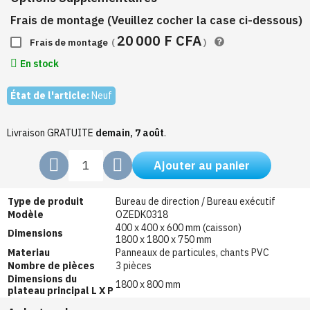
Frais de montage (Veuillez cocher la case ci-dessous)
20 000 F CFA
Frais de montage
(
)
En stock
État de l'article:
Neuf
Livraison GRATUITE
demain, 7 août
.
Ajouter au panier
Type de produit
Bureau de direction / Bureau exécutif
Modèle
OZEDK0318
400 x 400 x 600 mm (caisson)
Dimensions
1800 x 1800 x 750 mm
Materiau
Panneaux de particules, chants PVC
Nombre de pièces
3 pièces
Dimensions du
1800 x 800 mm
plateau principal L X P