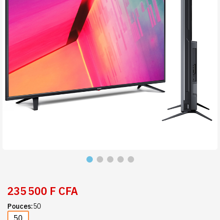
235 500 F CFA
Pouces
50
50