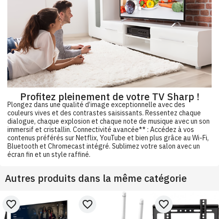
Profitez pleinement de votre TV Sharp !
Plongez dans une qualité d’image exceptionnelle avec des
couleurs vives et des contrastes saisissants. Ressentez chaque
dialogue, chaque explosion et chaque note de musique avec un son
immersif et cristallin. Connectivité avancée** : Accédez à vos
contenus préférés sur Netflix, YouTube et bien plus grâce au Wi-Fi,
Bluetooth et Chromecast intégré. Sublimez votre salon avec un
écran fin et un style raffiné.
Autres produits dans la même catégorie
favorite_border
favorite_border
favorite_border