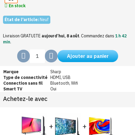
En stock
État de l'article:
Neuf
Livraison GRATUITE
aujourd’hui, 8 août
.
Commandez dans
1 h 42
min
.
Ajouter au panier
Marque
Sharp
Type de connectivité
HDMI, USB
Connection sans fil
Bluetooth, Wifi
Smart TV
Oui
Achetez-le avec
+
+