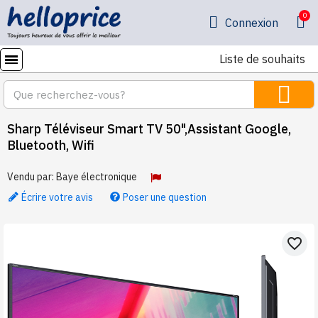
Connexion
Liste de souhaits
Sharp Téléviseur Smart TV 50",Assistant Google,
Bluetooth, Wifi
Vendu par:
Baye électronique
Écrire votre avis
Poser une question
favorite_border