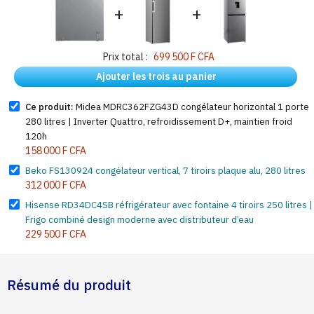
+
+
Prix total :
699 500 F CFA
Ajouter les trois au panier
Ce produit:
Midea MDRC362FZG43D congélateur horizontal 1 porte
280 litres | Inverter Quattro, refroidissement D+, maintien froid
120h
158 000 F CFA
Beko FS130924 congélateur vertical, 7 tiroirs plaque alu, 280 litres
312 000 F CFA
Hisense RD34DC4SB réfrigérateur avec fontaine 4 tiroirs 250 litres |
Frigo combiné design moderne avec distributeur d’eau
229 500 F CFA
Résumé du produit