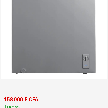
158 000 F CFA
En stock