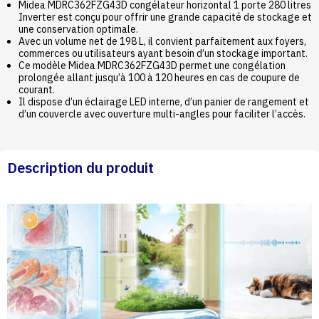
Midea MDRC362FZG43D congélateur horizontal 1 porte 280 litres
Inverter est conçu pour offrir une grande capacité de stockage et
une conservation optimale.
Avec un volume net de 198 L, il convient parfaitement aux foyers,
commerces ou utilisateurs ayant besoin d’un stockage important.
Ce modèle Midea MDRC362FZG43D permet une congélation
prolongée allant jusqu’à 100 à 120 heures en cas de coupure de
courant.
Il dispose d’un éclairage LED interne, d’un panier de rangement et
d’un couvercle avec ouverture multi-angles pour faciliter l’accès.
Description du produit