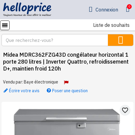
Connexion
Liste de souhaits
Midea MDRC362FZG43D congélateur horizontal 1
porte 280 litres | Inverter Quattro, refroidissement
D+, maintien froid 120h
Vendu par:
Baye électronique
Écrire votre avis
Poser une question
favorite_border