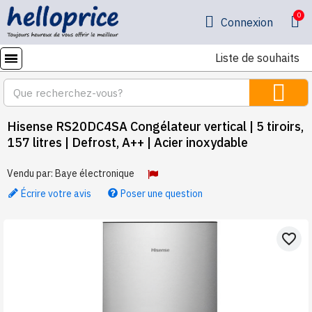
Connexion
Liste de souhaits
Hisense RS20DC4SA Congélateur vertical | 5 tiroirs,
157 litres | Defrost, A++ | Acier inoxydable
Vendu par:
Baye électronique
Écrire votre avis
Poser une question
favorite_border