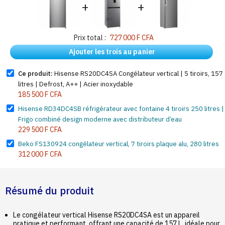
+
+
Prix total :
727 000 F CFA
Ajouter les trois au panier
Ce produit:
Hisense RS20DC4SA Congélateur vertical | 5 tiroirs, 157
litres | Defrost, A++ | Acier inoxydable
185 500 F CFA
Hisense RD34DC4SB réfrigérateur avec fontaine 4 tiroirs 250 litres |
Frigo combiné design moderne avec distributeur d’eau
229 500 F CFA
Beko FS130924 congélateur vertical, 7 tiroirs plaque alu, 280 litres
312 000 F CFA
Résumé du produit
Le congélateur vertical Hisense RS20DC4SA est un appareil
pratique et performant, offrant une capacité de 157 L, idéale pour