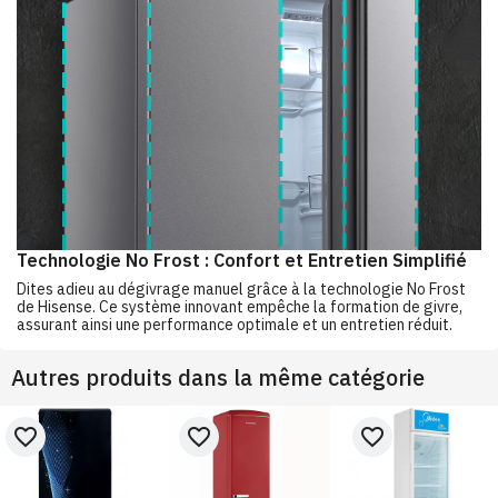
Technologie No Frost : Confort et Entretien Simplifié
Dites adieu au dégivrage manuel grâce à la technologie No Frost
de Hisense. Ce système innovant empêche la formation de givre,
assurant ainsi une performance optimale et un entretien réduit.
Autres produits dans la même catégorie
favorite_border
favorite_border
favorite_border