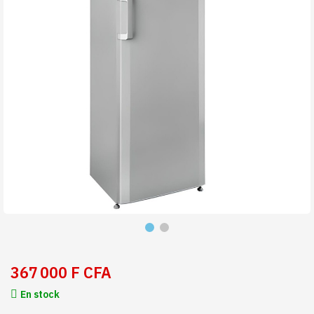
367 000 F CFA
En stock