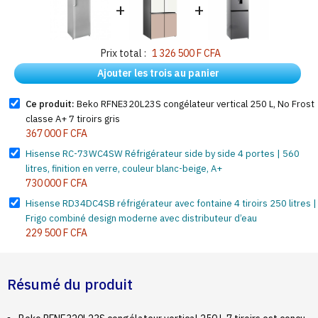
+
+
Prix total :
1 326 500 F CFA
Ajouter les trois au panier
Ce produit:
Beko RFNE320L23S congélateur vertical 250 L, No Frost
classe A+ 7 tiroirs gris
367 000 F CFA
Hisense RC-73WC4SW Réfrigérateur side by side 4 portes | 560
litres, finition en verre, couleur blanc-beige, A+
730 000 F CFA
Hisense RD34DC4SB réfrigérateur avec fontaine 4 tiroirs 250 litres |
Frigo combiné design moderne avec distributeur d’eau
229 500 F CFA
Résumé du produit