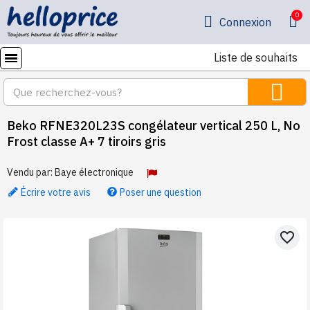
Connexion
Liste de souhaits
Beko RFNE320L23S congélateur vertical 250 L, No
Frost classe A+ 7 tiroirs gris
Vendu par:
Baye électronique
Écrire votre avis
Poser une question
favorite_border