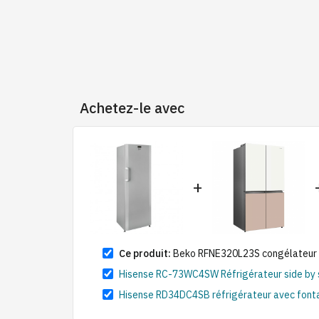
Achetez-le avec
+
Ce produit:
Beko RFNE320L23S congélateur ver
Hisense RC-73WC4SW Réfrigérateur side by side
Hisense RD34DC4SB réfrigérateur avec fontain