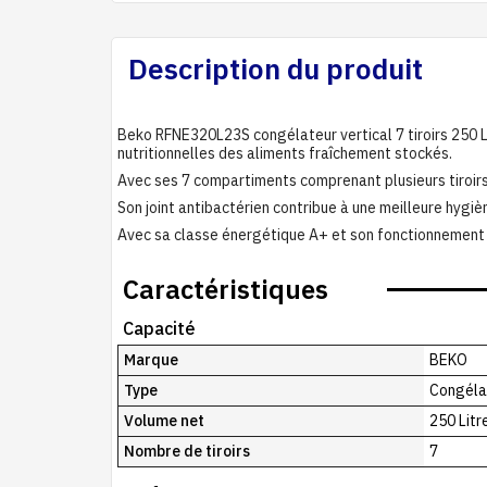
Description du produit
Beko RFNE320L23S congélateur vertical 7 tiroirs 250 L,
nutritionnelles des aliments fraîchement stockés.
Avec ses 7 compartiments comprenant plusieurs tiroirs
Son joint antibactérien contribue à une meilleure hygièn
Avec sa classe énergétique A+ et son fonctionnement s
Caractéristiques
Capacité
Marque
BEKO
Type
Congélat
Volume net
250 Litr
Nombre de tiroirs
7