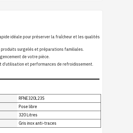
ide idéale pour préserver la fraîcheur et les qualités
 produits surgelés et préparations familiales.
 l’agencement de votre pièce.
 d’utilisation et performances de refroidissement.
RFNE320L23S
Pose libre
320 Litres
Gris inox anti-traces