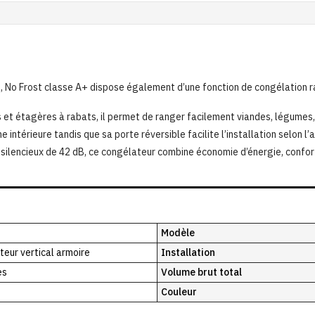
 No Frost classe A+ dispose également d’une fonction de congélation rap
 et étagères à rabats, il permet de ranger facilement viandes, légumes,
e intérieure tandis que sa porte réversible facilite l’installation selon
ilencieux de 42 dB, ce congélateur combine économie d’énergie, confort
Modèle
eur vertical armoire
Installation
es
Volume brut total
Couleur