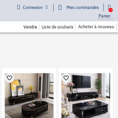
Connexion
Mes commandes
Panier
article(s)
Acheter à nouveau
Liste de souhaits
Vendre
favorite_border
favorite_border