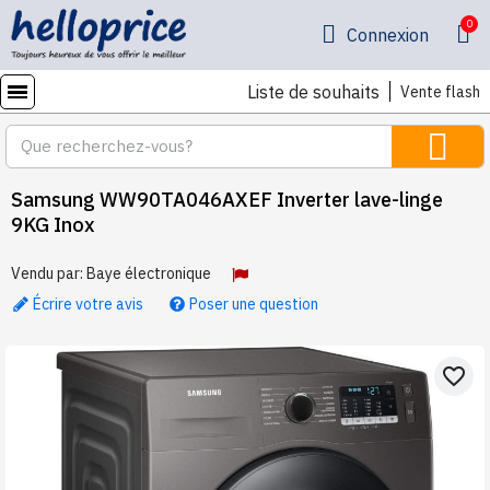
Connexion
Liste de souhaits
Vente flash
Samsung WW90TA046AXEF Inverter lave-linge
9KG Inox
Vendu par:
Baye électronique
Écrire votre avis
Poser une question
favorite_border