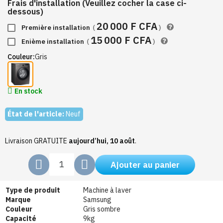
Frais d'installation (Veuillez cocher la case ci-
dessous)
20 000 F CFA
Première installation
(
)
15 000 F CFA
Enième installation
(
)
Couleur
Gris
En stock
État de l'article:
Neuf
Livraison GRATUITE
aujourd’hui, 10 août
.
Ajouter au panier
Type de produit
Machine à laver
Marque
Samsung
Couleur
Gris sombre
Capacité
9kg