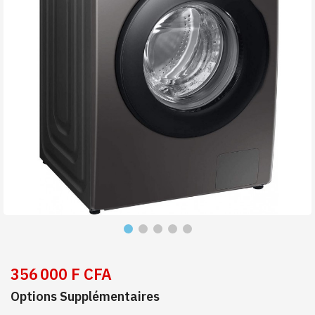
356 000 F CFA
Options Supplémentaires