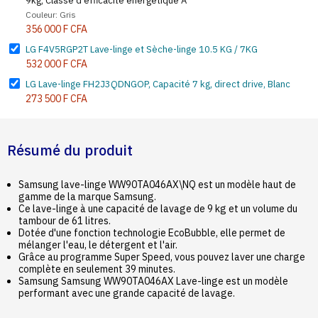
9kg, Classe d'efficacité énergétique A
Couleur: Gris
356 000 F CFA
LG F4V5RGP2T Lave-linge et Sèche-linge 10.5 KG / 7KG
532 000 F CFA
LG Lave-linge FH2J3QDNGOP, Capacité 7 kg, direct drive, Blanc
273 500 F CFA
Résumé du produit
Samsung lave-linge WW90TA046AX\NQ est un modèle haut de
gamme de la marque Samsung.
Ce lave-linge à une capacité de lavage de 9 kg et un volume du
tambour de 61 litres.
Dotée d'une fonction technologie EcoBubble, elle permet de
mélanger l'eau, le détergent et l'air.
Grâce au programme Super Speed, vous pouvez laver une charge
complète en seulement 39 minutes.
Samsung Samsung WW90TA046AX Lave-linge est un modèle
performant avec une grande capacité de lavage.