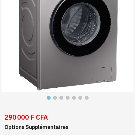
290 000 F CFA
Options Supplémentaires