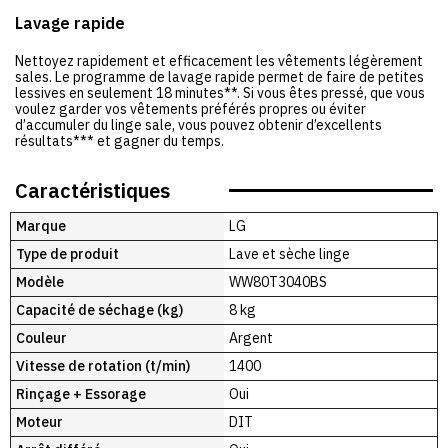
Lavage rapide
Nettoyez rapidement et efficacement les vêtements légèrement
sales. Le programme de lavage rapide permet de faire de petites
lessives en seulement 18 minutes**. Si vous êtes pressé, que vous
voulez garder vos vêtements préférés propres ou éviter
d’accumuler du linge sale, vous pouvez obtenir d’excellents
résultats*** et gagner du temps.
Caractéristiques
Marque
LG
Type de produit
Lave et sèche linge
Modèle
WW80T3040BS
Capacité de séchage (kg)
8 kg
Couleur
Argent
Vitesse de rotation (t/min)
1400
Rinçage + Essorage
Oui
Moteur
DIT