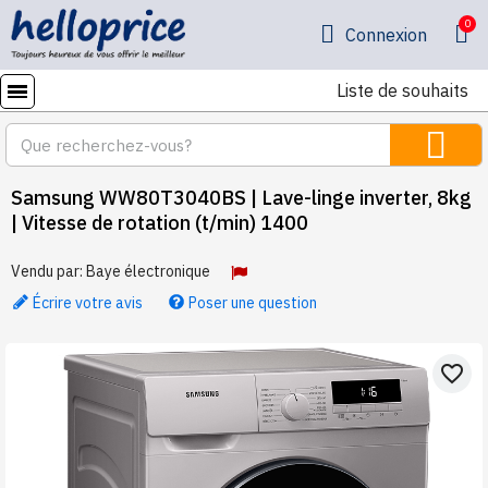
Connexion
Liste de souhaits
Samsung WW80T3040BS | Lave-linge inverter, 8kg
| Vitesse de rotation (t/min) 1400
Vendu par:
Baye électronique
Écrire votre avis
Poser une question
favorite_border