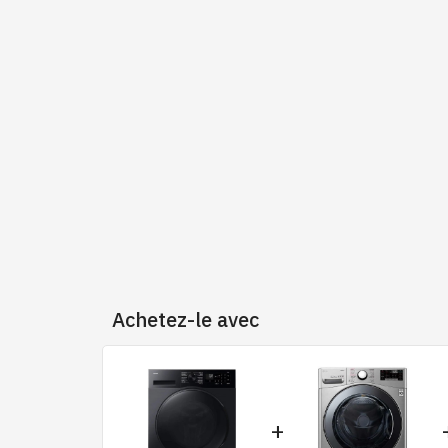
Achetez-le avec
+