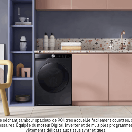
nt tambour spacieux de 90 litres accueille facilement couettes, dr
saires. Équipée du moteur Digital Inverter et de multiples programmes s
vêtements délicats aux tissus synthétiques.