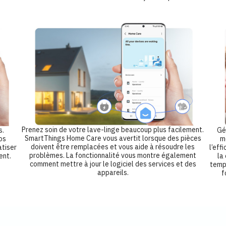
Prenez soin de votre lave-linge beaucoup plus facilement.
s.
Gé
SmartThings Home Care vous avertit lorsque des pièces
os
m
doivent être remplacées et vous aide à résoudre les
tiser
l’eff
problèmes. La fonctionnalité vous montre également
ent.
la
comment mettre à jour le logiciel des services et des
temps
appareils.
f