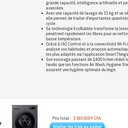
grande capacité, intelligence artificielle et
avancées.
Avec une capacité de lavage de 11 kg et un s
elle permet de traiter d’importantes quantités
cycle.
Sa technologie EcoBubble transforme la lessiv
pénètrent rapidement les fibres pour un net
basse température.
Grâce à l’AI Control et à la connectivité Wi-Fi 
analyse vos habitudes et propose automati
les plus adaptés via l’application SmartThings
Son essorage puissant de 1400 tr/min réduit 
tandis que les fonctions Air Wash, Hygiene S
assurent une hygiène optimale du linge.
Prix total :
1 585 000 F CFA
+
Ajouter les trois au panier