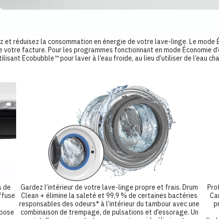
duisez la consommation en énergie de votre lave-linge. Le mode Éco
e votre facture. Pour les programmes fonctionnant en mode Économie d’é
ilisant Ecobubble™ pour laver à l’eau froide, au lieu d’utiliser de l’eau ch
Gardez l’intérieur de votre lave-linge propre et frais. Drum
s de
Pro
Clean + élimine la saleté et 99,9 % de certaines bactéries
iffuse
Car
responsables des odeurs* à l’intérieur du tambour avec une
p
combinaison de trempage, de pulsations et d’essorage. Un
spose