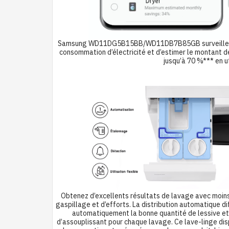
Samsung WD11DG5B15BB/WD11DB7B85GB surveillez et ré
consommation d’électricité et d’estimer le montant d
jusqu’à 70 %*** en ut
Obtenez d’excellents résultats de lavage avec moin
gaspillage et d’efforts. La distribution automatique d
automatiquement la bonne quantité de lessive et
d’assouplissant pour chaque lavage. Ce lave-linge di