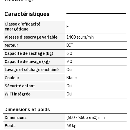
Caractéristiques
Classe d'efficacité
E
énergétique
Vitesse d'essorage variable
1400 tours/min
Moteur
DIT
Capacité de séchage (kg)
6.0
Capacité de lavage (kg)
9.0
Lavage et séchage enchaîné
Oui
Couleur
Blanc
Sécurité enfant
Oui
WiFi intégrée
Oui
Dimensions et poids
Dimensions
(600 x 850 x 650) mm
Poids
68 kg