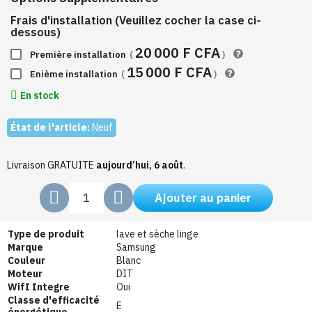
Frais d'installation (Veuillez cocher la case ci-
dessous)
20 000 F CFA
Première installation
(
)
15 000 F CFA
Enième installation
(
)
En stock
État de l'article:
Neuf
Livraison GRATUITE
aujourd’hui, 6 août
.
Ajouter au panier
Type de produit
lave et sèche linge
Marque
Samsung
Couleur
Blanc
Moteur
DIT
WifI Integre
Oui
Classe d'efficacité
E
énergétique