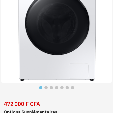
472 000 F CFA
Options Supplémentaires