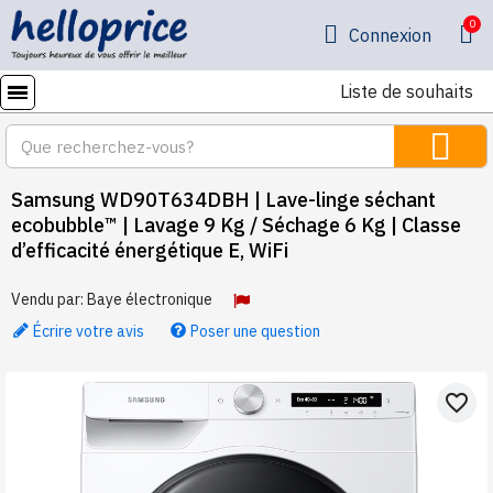
Connexion
Liste de souhaits
Samsung WD90T634DBH | Lave-linge séchant
ecobubble™ | Lavage 9 Kg / Séchage 6 Kg | Classe
d’efficacité énergétique E, WiFi
Vendu par:
Baye électronique
Écrire votre avis
Poser une question
favorite_border