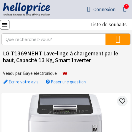
Connexion
Liste de souhaits
LG T1369NEHT Lave-linge à chargement par le
haut, Capacité 13 Kg, Smart Inverter
Vendu par:
Baye électronique
Écrire votre avis
Poser une question
favorite_border