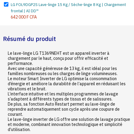
LG FOL9DGP2S Lave-linge 15 Kg / Sèche-linge 8 Kg | Chargement
frontal | AI DD™
642 000 F CFA
Résumé du produit
Le lave-linge LG T1369NEHT est un appareil inverter à
chargement par le haut, conçu pour offrir efficacité et
performance.
Avec une capacité généreuse de 13 kg, il est idéal pour les
familles nombreuses ou les charges de linge volumineuses.
Le moteur Smart Inverter de LG optimise la consommation
d’énergie et améliore la durabilité de l’appareil en réduisant les
vibrations et le bruit.
L’interface intuitive et les multiples programmes de lavage
s’adaptent à différents types de tissus et de salissures.
De plus, sa fonction Auto Restart permet au lave-linge de
reprendre automatiquement son cycle après une coupure de
courant.
Le lave-linge inverter de LG offre une solution de lavage pratique
et moderne, combinant innovation technologique et simplicité
d’utilisation.