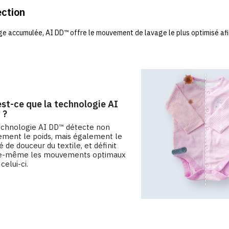
ection
 accumulée, AI DD™ offre le mouvement de lavage le plus optimisé afin 
st-ce que la technologie AI
 ?
echnologie AI DD™ détecte non
ement le poids, mais également le
 de douceur du textile, et définit
le-même les mouvements optimaux
celui-ci.