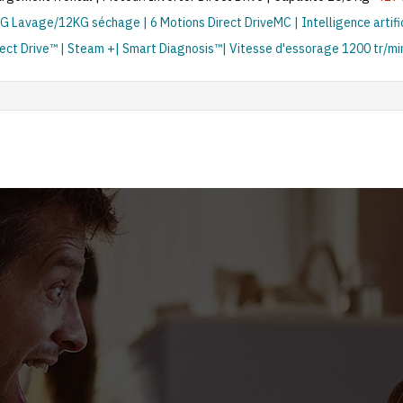
Lavage/12KG séchage | 6 Motions Direct DriveMC | Intelligence artifi
ect Drive™ | Steam +| Smart Diagnosis™| Vitesse d'essorage 1200 tr/mi