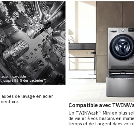
t aubes de lavage en acier
mentaire.
Compatible avec TWINWa
Un TWINWash™ Mini en plus sel
de vie et à vos besoins en mati
temps et de l’argent dans votre