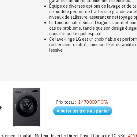
garantissant un fonctionnement silencieux.
Équipé de diverses options de lavage et de t
ce modèle permet de traiter une grande variét
niveaux de salissure, assurant un nettoyage o
La fonctionnalité Smart Diagnosis permet une
cas de problème, tandis que son design éléga
dans n'importe quel espace.
Ce lave-linge LG est un choix fiable et perfor
recherchent qualité, commodité et durabilité d
lessive.
Prix total :
1 470 000 F CFA
+
Ajouter les trois au panier
gement frontal | Moteur: Inverter Direct Drive | Capacité 10,5 Kg
417 