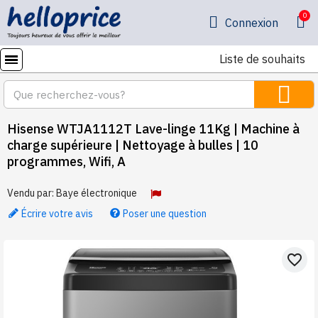
Connexion
Liste de souhaits
Hisense WTJA1112T Lave-linge 11Kg | Machine à
charge supérieure | Nettoyage à bulles | 10
programmes, Wifi, A
Vendu par:
Baye électronique
Écrire votre avis
Poser une question
favorite_border