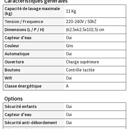
Caractéristiques générales
Capacité de lavage maximale
11 Kg
(kg)
Tension / Frequence
220-240V / 50hZ
Dimensions (L / P / H)
(62,5x62,5x102,5) cm
Capteur d'eau
Oui
Couleur
Gris
Automatique
Oui
Ouverture
Charge supérieure
Boutons
Contrôle tactile
Wifi
Oui
Classe énergétique
A
Options
Sécurité enfants
Oui
Capteur d'eau
Oui
Sécurité anti-débordement
Oui