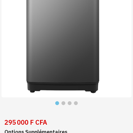
295 000 F CFA
Options Supplémentaires