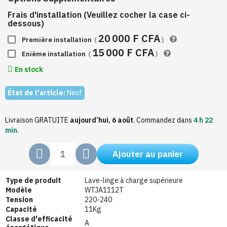
Frais d'installation (Veuillez cocher la case ci-
dessous)
20 000 F CFA
Première installation
(
)
15 000 F CFA
Enième installation
(
)
En stock
État de l'article:
Neuf
Livraison GRATUITE
aujourd’hui, 6 août
.
Commandez dans
4 h 22
min
.
Ajouter au panier
Type de produit
Lave-linge à charge supérieure
Modèle
WTJA1112T
Tension
220-240
Capacité
11Kg
Classe d'efficacité
A