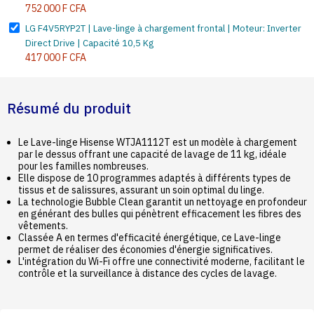
752 000 F CFA
LG F4V5RYP2T | Lave-linge à chargement frontal | Moteur: Inverter
Direct Drive | Capacité 10,5 Kg
417 000 F CFA
Résumé du produit
Le Lave-linge Hisense WTJA1112T est un modèle à chargement
par le dessus offrant une capacité de lavage de 11 kg, idéale
pour les familles nombreuses.
Elle dispose de 10 programmes adaptés à différents types de
tissus et de salissures, assurant un soin optimal du linge.
La technologie Bubble Clean garantit un nettoyage en profondeur
en générant des bulles qui pénètrent efficacement les fibres des
vêtements.
Classée A en termes d'efficacité énergétique, ce Lave-linge
permet de réaliser des économies d'énergie significatives.
L'intégration du Wi-Fi offre une connectivité moderne, facilitant le
contrôle et la surveillance à distance des cycles de lavage.