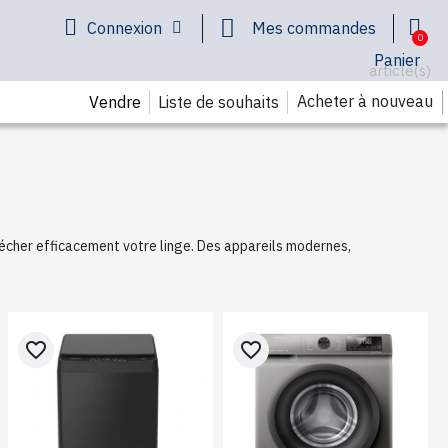
Connexion
Mes commandes
Panier
article(s)
Acheter à nouveau
Liste de souhaits
Vendre
sécher efficacement votre linge. Des appareils modernes,
favorite_border
favorite_border