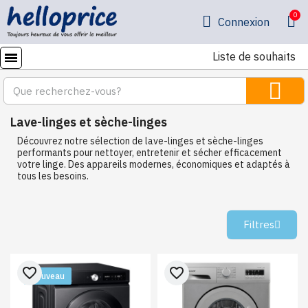
Connexion
Liste de souhaits
Lave-linges et sèche-linges
Découvrez notre sélection de lave-linges et sèche-linges
performants pour nettoyer, entretenir et sécher efficacement
votre linge. Des appareils modernes, économiques et adaptés à
tous les besoins.
Filtres
favorite_border
favorite_border
Nouveau