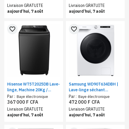
arrêt différé
silver
Livraison GRATUITE
Livraison GRATUITE
aujourd’hui, 7 août
aujourd’hui, 7 août
favorite_border
favorite_border
Hisense WT5T2025DB Lave-
Samsung WD90T634DBH |
linge, Machine 20Kg /
Lave-linge séchant
Chargement automatique
ecobubble™ | Lavage 9 Kg /
Par :
Par :
Baye électronique
Baye électronique
par le haut / noir
Séchage 6 Kg | Classe
367 000 F CFA
472 000 F CFA
d’efficacité énergétique E,
Livraison GRATUITE
Livraison GRATUITE
WiFi
aujourd’hui, 7 août
aujourd’hui, 7 août