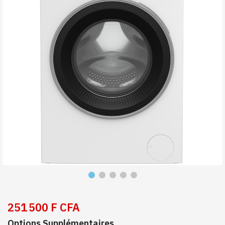
251 500 F CFA
Options Supplémentaires