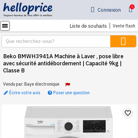
Connexion
Liste de souhaits
Vente flash
Beko BMWH3941A Machine à Laver , pose libre
avec sécurité antidébordement | Capacité 9kg |
Classe B
Vendu par:
Baye électronique
Écrire votre avis
Poser une question
favorite_border