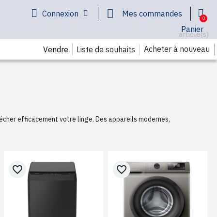
Connexion
Mes commandes
Panier
article(s)
Acheter à nouveau
Liste de souhaits
Vendre
sécher efficacement votre linge. Des appareils modernes,
favorite_border
favorite_border