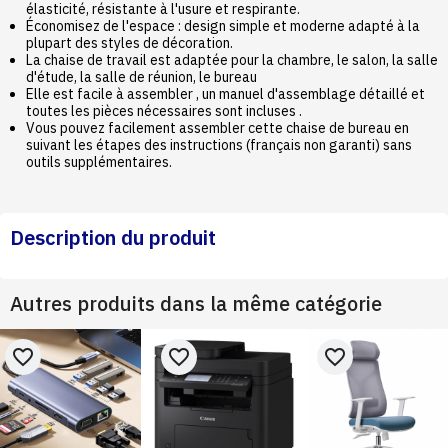
élasticité, résistante à l'usure et respirante.
Économisez de l'espace : design simple et moderne adapté à la
plupart des styles de décoration.
La chaise de travail est adaptée pour la chambre, le salon, la salle
d'étude, la salle de réunion, le bureau
Elle est facile à assembler , un manuel d'assemblage détaillé et
toutes les pièces nécessaires sont incluses .
Vous pouvez facilement assembler cette chaise de bureau en
suivant les étapes des instructions (français non garanti) sans
outils supplémentaires.
Description du produit
Autres produits dans la même catégorie
favorite_border
favorite_border
favorite_border