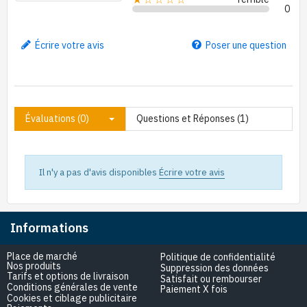
0
Écrire votre avis
Poser une question
Évaluations (0)
Questions et Réponses (1)
Il n'y a pas d'avis disponibles
Écrire votre avis
Informations
Place de marché
Politique de confidentialité
Nos produits
Suppression des données
Tarifs et options de livraison
Satisfait ou rembourser
Conditions générales de vente
Paiement X fois
Cookies et ciblage publicitaire