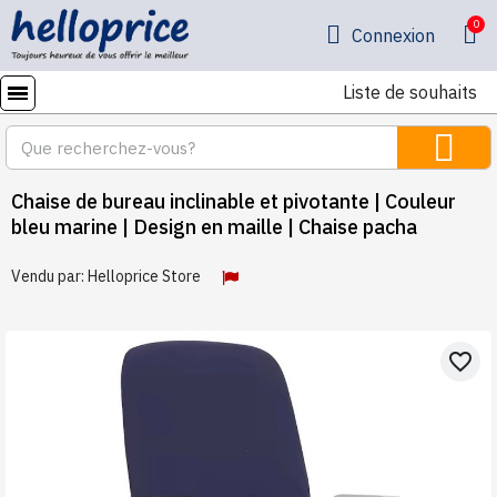
Connexion
Liste de souhaits
Chaise de bureau inclinable et pivotante | Couleur
bleu marine | Design en maille | Chaise pacha
Vendu par:
Helloprice Store
favorite_border