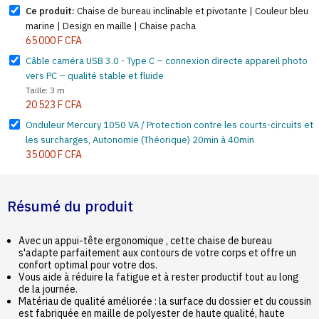
Ce produit:
Chaise de bureau inclinable et pivotante | Couleur bleu
marine | Design en maille | Chaise pacha
65 000 F CFA
Câble caméra USB 3.0 - Type C – connexion directe appareil photo
vers PC – qualité stable et fluide
Taille: 3 m
20 523 F CFA
Onduleur Mercury 1050 VA / Protection contre les courts-circuits et
les surcharges, Autonomie (Théorique) 20min à 40min
35 000 F CFA
Résumé du produit
Avec un appui-tête ergonomique , cette chaise de bureau
s'adapte parfaitement aux contours de votre corps et offre un
confort optimal pour votre dos.
Vous aide à réduire la fatigue et à rester productif tout au long
de la journée.
Matériau de qualité améliorée : la surface du dossier et du coussin
est fabriquée en maille de polyester de haute qualité, haute