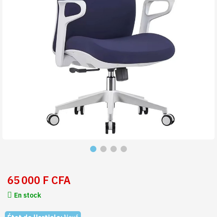
65 000 F CFA
En stock