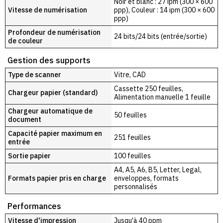
Noir et blanc : 27 ipm (300 × 600
Vitesse de numérisation
ppp), Couleur : 14 ipm (300 × 600
ppp)
Profondeur de numérisation
24 bits/24 bits (entrée/sortie)
de couleur
Gestion des supports
Type de scanner
Vitre, CAD
Cassette 250 feuilles,
Chargeur papier (standard)
Alimentation manuelle 1 feuille
Chargeur automatique de
50 feuilles
document
Capacité papier maximum en
251 feuilles
entrée
Sortie papier
100 feuilles
A4, A5, A6, B5, Letter, Legal,
Formats papier pris en charge
enveloppes, formats
personnalisés
Performances
Vitesse d'impression
Jusqu'à 40 ppm