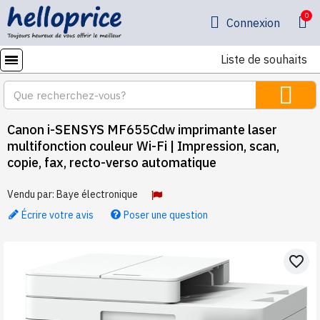
Connexion
Liste de souhaits
Canon i-SENSYS MF655Cdw imprimante laser
multifonction couleur Wi-Fi | Impression, scan,
copie, fax, recto-verso automatique
Vendu par:
Baye électronique
Écrire votre avis
Poser une question
favorite_border