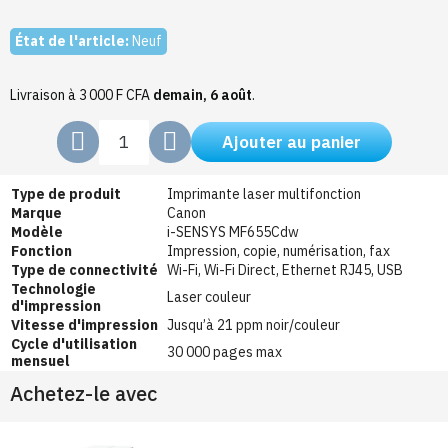
État de l'article:
Neuf
Livraison à 3 000 F CFA
demain, 6 août
.
Ajouter au panier
Type de produit
Imprimante laser multifonction
Marque
Canon
Modèle
i-SENSYS MF655Cdw
Fonction
Impression, copie, numérisation, fax
Type de connectivité
Wi-Fi, Wi-Fi Direct, Ethernet RJ45, USB
Technologie
Laser couleur
d'impression
Vitesse d'impression
Jusqu’à 21 ppm noir/couleur
Cycle d'utilisation
30 000 pages max
mensuel
Achetez-le avec