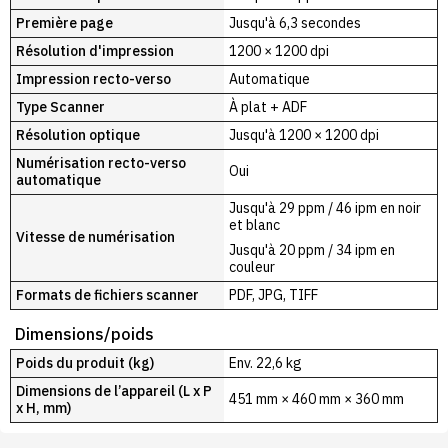
Première page
Jusqu'à 6,3 secondes
Résolution d'impression
1200 × 1200 dpi
Impression recto-verso
Automatique
Type Scanner
À plat + ADF
Résolution optique
Jusqu'à 1200 × 1200 dpi
Numérisation recto-verso
Oui
automatique
Jusqu'à 29 ppm / 46 ipm en noir
et blanc
Vitesse de numérisation
Jusqu'à 20 ppm / 34 ipm en
couleur
Formats de fichiers scanner
PDF, JPG, TIFF
Dimensions/poids
Poids du produit (kg)
Env. 22,6 kg
Dimensions de l’appareil (L x P
451 mm × 460 mm × 360 mm
x H, mm)