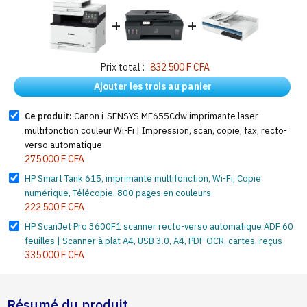
+
+
Prix total :
832 500 F CFA
Ajouter les trois au panier
Ce produit:
Canon i-SENSYS MF655Cdw imprimante laser
multifonction couleur Wi-Fi | Impression, scan, copie, fax, recto-
verso automatique
275 000 F CFA
HP Smart Tank 615, imprimante multifonction, Wi-Fi, Copie
numérique, Télécopie, 800 pages en couleurs
222 500 F CFA
HP ScanJet Pro 3600F1 scanner recto-verso automatique ADF 60
feuilles | Scanner à plat A4, USB 3.0, A4, PDF OCR, cartes, reçus
335 000 F CFA
Résumé du produit