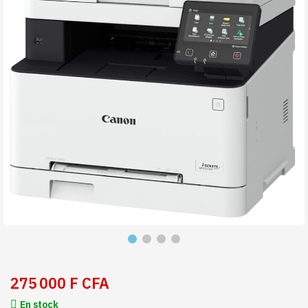
275 000 F CFA
En stock