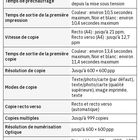
Temps de préchauffage
depuis la mise sous tension
Couleur : environ 10,5 secondes
Temps de sortie de la première
maximum, Noir et blanc : environ
impression
10,4 secondes maximum
Recto (A4) : jusqu'à 21 ppm,
Vitesse de copie
Recto verso (A4) : jusqu'à 12,7
ppm
Couleur : environ 13,4 secondes
Temps de sortie de la première
maximum, Noir et blanc : environ
copie
11,4 secondes maximum
Résolution de copie
Jusqu'à 600 × 600 ppp
Texte/photo/carte (par défaut),
texte/photo/carte (qualité
Modes de copie
supérieure), image imprimée,
texte
Recto et recto verso
Copie recto verso
(automatique)
Copies multiples
Jusqu'à 999 copies
Résolution de numérisation
jusqu'à 600 × 600 ppp
Optique