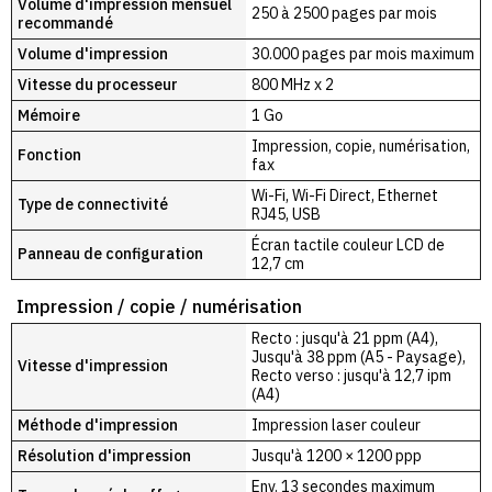
Volume d'impression mensuel
250 à 2500 pages par mois
recommandé
Volume d'impression
30.000 pages par mois maximum
Vitesse du processeur
800 MHz x 2
Mémoire
1 Go
Impression, copie, numérisation,
Fonction
fax
Wi-Fi, Wi-Fi Direct, Ethernet
Type de connectivité
RJ45, USB
Écran tactile couleur LCD de
Panneau de configuration
12,7 cm
Impression / copie / numérisation
Recto : jusqu'à 21 ppm (A4),
Jusqu'à 38 ppm (A5 - Paysage),
Vitesse d'impression
Recto verso : jusqu'à 12,7 ipm
(A4)
Méthode d'impression
Impression laser couleur
Résolution d'impression
Jusqu'à 1200 × 1200 ppp
Env. 13 secondes maximum