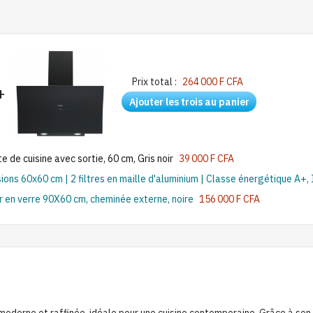
Prix total :
264 000 F CFA
+
Ajouter les trois au panier
e cuisine avec sortie, 60 cm, Gris noir
39 000 F CFA
ns 60x60 cm | 2 filtres en maille d'aluminium | Classe énergétique A+, 
 en verre 90X60 cm, cheminée externe, noire
156 000 F CFA
moderne et raffinée, idéale pour une cuisine contemporaine. Grâce à son 