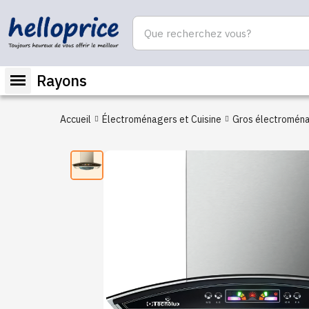
Rayons
Accueil
Électroménagers et Cuisine
Gros électromén