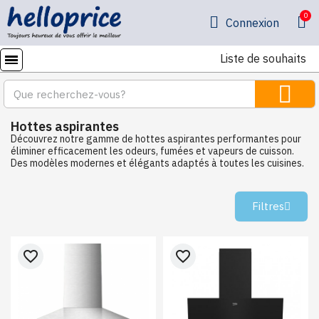
Connexion
Liste de souhaits
Hottes aspirantes
Découvrez notre gamme de hottes aspirantes performantes pour
éliminer efficacement les odeurs, fumées et vapeurs de cuisson.
Des modèles modernes et élégants adaptés à toutes les cuisines.
Filtres
favorite_border
favorite_border