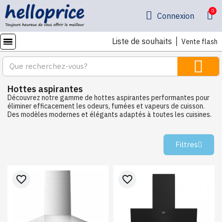
Connexion
Liste de souhaits
Vente flash
Hottes aspirantes
Découvrez notre gamme de hottes aspirantes performantes pour
éliminer efficacement les odeurs, fumées et vapeurs de cuisson.
Des modèles modernes et élégants adaptés à toutes les cuisines.
Filtres
favorite_border
favorite_border