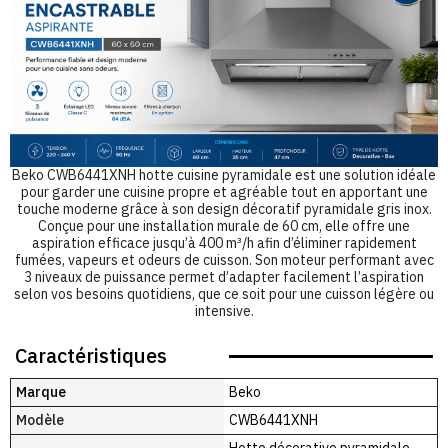
Beko CWB6441XNH hotte cuisine pyramidale est une solution idéale
pour garder une cuisine propre et agréable tout en apportant une
touche moderne grâce à son design décoratif pyramidale gris inox.
Conçue pour une installation murale de 60 cm, elle offre une
aspiration efficace jusqu’à 400 m³/h afin d’éliminer rapidement
fumées, vapeurs et odeurs de cuisson. Son moteur performant avec
3 niveaux de puissance permet d’adapter facilement l’aspiration
selon vos besoins quotidiens, que ce soit pour une cuisson légère ou
intensive.
Caractéristiques
Marque
Beko
Modèle
CWB6441XNH
Hotte décorative pyramidale