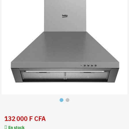
132 000 F CFA
En stock