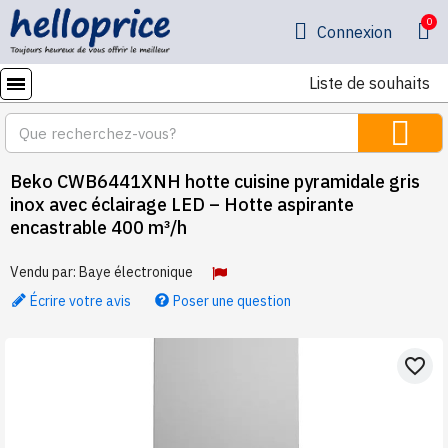
Connexion
Liste de souhaits
Beko CWB6441XNH hotte cuisine pyramidale gris
inox avec éclairage LED – Hotte aspirante
encastrable 400 m³/h
Vendu par:
Baye électronique
Écrire votre avis
Poser une question
favorite_border