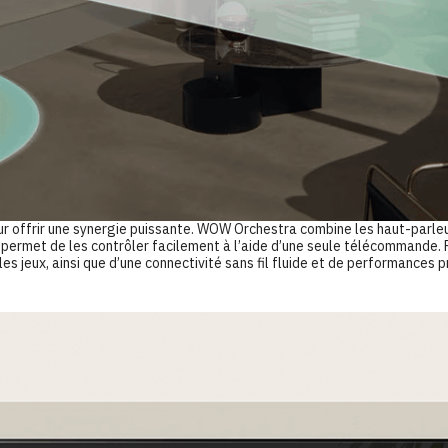
 offrir une synergie puissante. WOW Orchestra combine les haut-parleurs 
 permet de les contrôler facilement à l’aide d’une seule télécommande. Pr
t les jeux, ainsi que d’une connectivité sans fil fluide et de performance