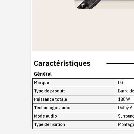
Caractéristiques
Général
Marque
LG
Type de produit
Barre de
Puissance totale
180 W
Technologie audio
Dolby A
Mode audio
Surroun
Type de fixation
Montage