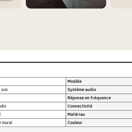
Modèle
 son
Système audio
Réponse en fréquence
udio
Connectivité
d
Matériau
 mural
Couleur