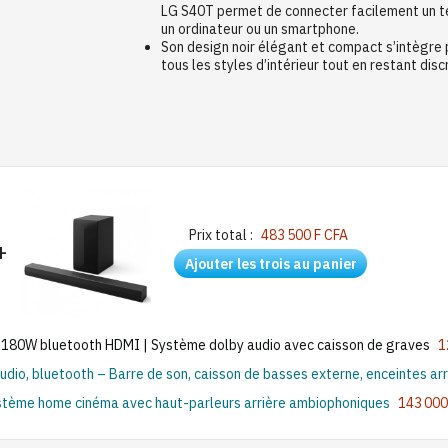
LG S40T permet de connecter facilement un té
un ordinateur ou un smartphone.
Son design noir élégant et compact s’intègre
tous les styles d’intérieur tout en restant disc
Prix total :
483 500 F CFA
+
Ajouter les trois au panier
 180W bluetooth HDMI | Système dolby audio avec caisson de graves
1
o, bluetooth – Barre de son, caisson de basses externe, enceintes arriè
stème home cinéma avec haut-parleurs arrière ambiophoniques
143 000