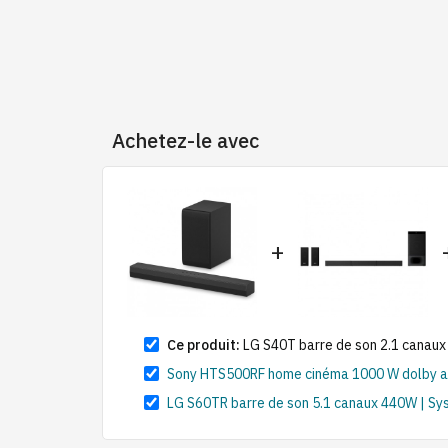
Achetez-le avec
+
Ce produit:
LG S40T barre de son 2.1 canaux
Sony HTS500RF home cinéma 1000 W dolby audi
LG S60TR barre de son 5.1 canaux 440W | Sy