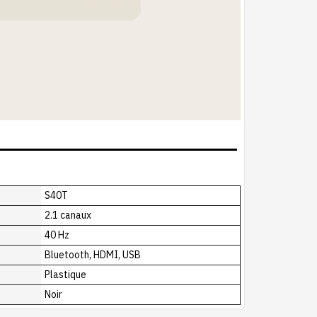
S40T
2.1 canaux
40 Hz
Bluetooth, HDMI, USB
Plastique
Noir