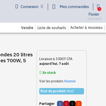
Connexion
Mes commandes
Panier
article(s)
Acheter à nouveau
Vendre
Liste de souhaits
des 20 litres
Livraison à 3 000 F CFA
ndes 700W, 5
aujourd’hui, 7 août
.
En stock
Voir les produits
Hisense
État du produit:
Neuf
Partager