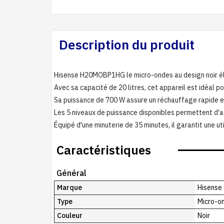
Description du produit
Hisense H20MOBP1HG le micro-ondes au design noir él
Avec sa capacité de 20 litres, cet appareil est idéal po
Sa puissance de 700 W assure un réchauffage rapide et
Les 5 niveaux de puissance disponibles permettent d'a
Équipé d'une minuterie de 35 minutes, il garantit une uti
Caractéristiques
Général
Marque
Hisense
Type
Micro-on
Couleur
Noir