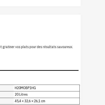
t gratiner vos plats pour des résultats savoureux.
H20MOBP1HG
20 Litres
45,4 × 32,6 × 26,1 cm