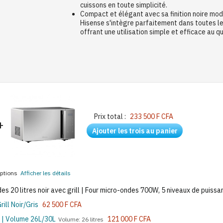
cuissons en toute simplicité.
Compact et élégant avec sa finition noire mo
Hisense s'intègre parfaitement dans toutes les
offrant une utilisation simple et efficace au qu
Prix total :
233 500 F CFA
+
Ajouter les trois au panier
 options
Afficher les détails
0 litres noir avec grill | Four micro-ondes 700W, 5 niveaux de puissa
ill Noir/Gris
62 500 F CFA
| Volume 26L/30L
121 000 F CFA
Volume: 26 litres