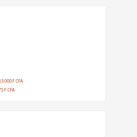
15 000 F CFA
71 F CFA