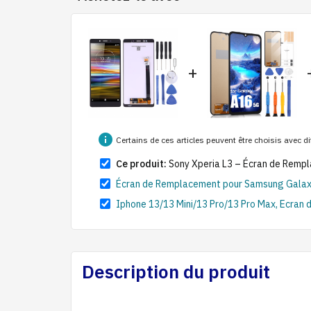
+
info
Certains de ces articles peuvent être choisis avec d
Ce produit:
Sony Xperia L3 – Écran de Rempla
Écran de Remplacement pour Samsung Gala
Iphone 13/13 Mini/13 Pro/13 Pro Max, Ecran d
Description du produit