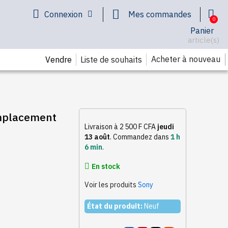
Connexion
Mes commandes
Panier
article(s)
Acheter à nouveau
Vendre
Liste de souhaits
emplacement
Livraison à 2 500 F CFA
jeudi
13 août
.
Commandez dans
1 h
6 min
.
En stock
Voir les produits
Sony
État du produit:
Neuf