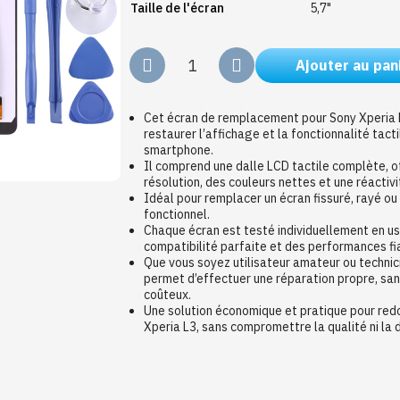
Taille de l'écran
5,7"
Ajouter au pan
Cet écran de remplacement pour Sony Xperia 
restaurer l’affichage et la fonctionnalité tacti
smartphone.
Il comprend une dalle LCD tactile complète, o
résolution, des couleurs nettes et une réactivi
Idéal pour remplacer un écran fissuré, rayé o
fonctionnel.
Chaque écran est testé individuellement en us
compatibilité parfaite et des performances fi
Que vous soyez utilisateur amateur ou technic
permet d’effectuer une réparation propre, san
coûteux.
Une solution économique et pratique pour redo
Xperia L3, sans compromettre la qualité ni la d