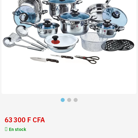
63 300 F CFA
En stock