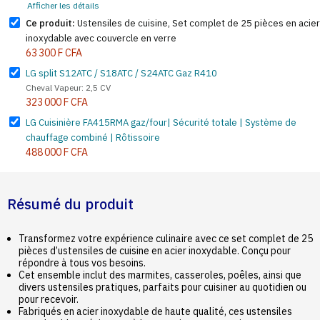
Afficher les détails
Ce produit:
Ustensiles de cuisine, Set complet de 25 pièces en acier
inoxydable avec couvercle en verre
63 300 F CFA
LG split S12ATC / S18ATC / S24ATC Gaz R410
Cheval Vapeur: 2,5 CV
323 000 F CFA
LG Cuisinière FA415RMA gaz/four| Sécurité totale | Système de
chauffage combiné | Rôtissoire
488 000 F CFA
Résumé du produit
Transformez votre expérience culinaire avec ce set complet de 25
pièces d’ustensiles de cuisine en acier inoxydable. Conçu pour
répondre à tous vos besoins.
Cet ensemble inclut des marmites, casseroles, poêles, ainsi que
divers ustensiles pratiques, parfaits pour cuisiner au quotidien ou
pour recevoir.
Fabriqués en acier inoxydable de haute qualité, ces ustensiles