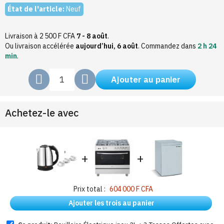
État de l'article:
Neuf
Livraison à 2 500 F CFA
7 - 8 août
.
Ou livraison accélérée
aujourd’hui, 6 août
.
Commandez dans
2 h 24
min
.
Ajouter au panier
Achetez-le avec
+
+
Prix total :
604 000 F CFA
Ajouter les trois au panier