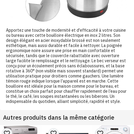
Apportez une touche de modernité et d'efficacité à votre cuisine
ou bureau avec cette bouilloire électrique en inox 2 litres. Son
design élégant en acier inoxydable brossé est non seulement
esthétique, mais aussi durable et facile à nettoyer. La poignée
ergonomique noire assure une prise en main confortable et
sécurisée, tandis que le couvercle rabattable avec ouverture
large facilite le remplissage et le nettoyage. Le bec verseur est
conçu pour un écoulement précis sans éclaboussures, et la base
rotative à 360° (non visible mais souvent standard) permet une
utilisation pratique pour droitiers comme gauchers. Une lumière
témoin rouge indique lorsque l'appareil est en marche. Cette
bouilloire est idéale pour la maison comme pour le bureau, et
constitue un choix parfait pour chauffer rapidement de l’eau pour
le thé, le café, les soupes instantanées ou les biberons. Un
indispensable du quotidien, alliant simplicité, rapidité et style.
Autres produits dans la même catégorie
favorite_border
favorite_border
favorite_border