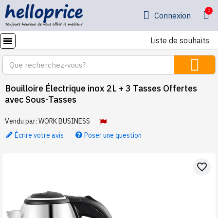
Connexion
Liste de souhaits
Bouilloire Électrique inox 2L + 3 Tasses Offertes
avec Sous-Tasses
Vendu par:
WORK BUSINESS
Écrire votre avis
Poser une question
favorite_border