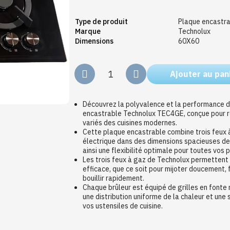
Type de produit
Plaque encastr
Marque
Technolux
Dimensions
60X60
Ajouter au pan
Découvrez la polyvalence et la performance d
encastrable Technolux TEC4GE, conçue pour 
variés des cuisines modernes.
Cette plaque encastrable combine trois feux 
électrique dans des dimensions spacieuses de
ainsi une flexibilité optimale pour toutes vos 
Les trois feux à gaz de Technolux permettent 
efficace, que ce soit pour mijoter doucement, f
bouillir rapidement.
Chaque brûleur est équipé de grilles en fonte
une distribution uniforme de la chaleur et une
vos ustensiles de cuisine.