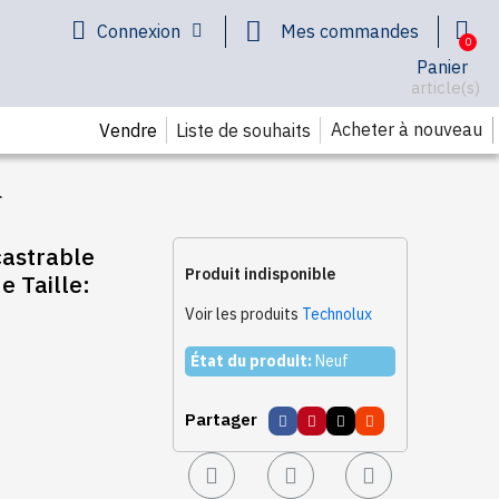
Connexion
Mes commandes
Panier
article(s)
Acheter à nouveau
Vendre
Liste de souhaits
astrable
X60
Produit indisponible
e Taille:
Voir les produits
Technolux
État du produit:
Neuf
Partager