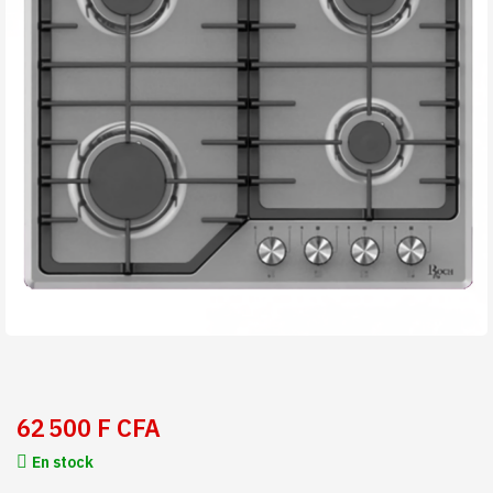
62 500 F CFA
En stock