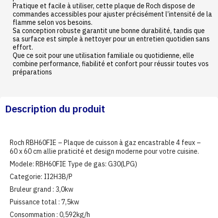
Pratique et facile à utiliser, cette plaque de Roch dispose de
commandes accessibles pour ajuster précisément l’intensité de la
flamme selon vos besoins.
Sa conception robuste garantit une bonne durabilité, tandis que
sa surface est simple à nettoyer pour un entretien quotidien sans
effort.
Que ce soit pour une utilisation familiale ou quotidienne, elle
combine performance, fiabilité et confort pour réussir toutes vos
préparations
Description du produit
Roch RBH60FIE – Plaque de cuisson à gaz encastrable 4 feux –
60 x 60 cm allie praticité et design moderne pour votre cuisine.
Modele: RBH60FIE Type de gas: G30(LPG)
Categorie: II2H3B/P
Bruleur grand : 3,0kw
Puissance total : 7,5kw
Consommation : 0,592kg/h