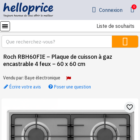
Connexion
Liste de souhaits
Roch RBH60FIE – Plaque de cuisson à gaz
encastrable 4 feux – 60 x 60 cm
Vendu par:
Baye électronique
Écrire votre avis
Poser une question
favorite_border