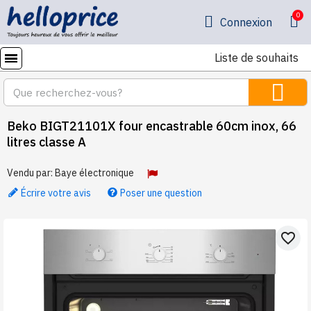
Connexion
Liste de souhaits
Beko BIGT21101X four encastrable 60cm inox, 66
litres classe A
Vendu par:
Baye électronique
Écrire votre avis
Poser une question
favorite_border