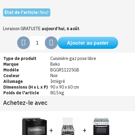
État de l'article:
Neuf
Livraison GRATUITE
aujourd’hui, 6 août
.
Ajouter au panier
Type de produit
Cuisinière gaz pose libre
Marque
Beko
Modèle
BGGR11225GB
Couleur
Noir
Allumage
Intégré
Dimensions (H x L x P)
90 x 90 x 60 cm
Poids de l'article
80,5 kg
Achetez-le avec
+
+