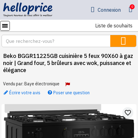
Connexion
Liste de souhaits
Beko BGGR11225GB cuisinière 5 feux 90X60 à gaz
noir | Grand four, 5 brûleurs avec wok, puissance et
élégance
Vendu par:
Baye électronique
Écrire votre avis
Poser une question
favorite_border