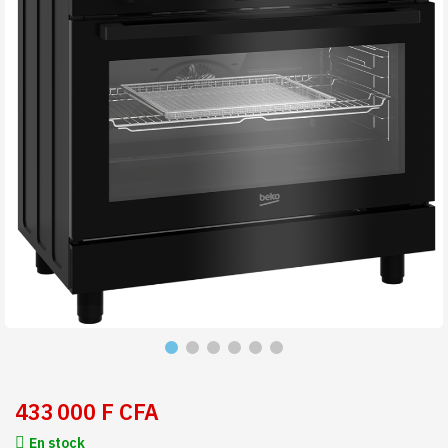
433 000 F CFA
En stock