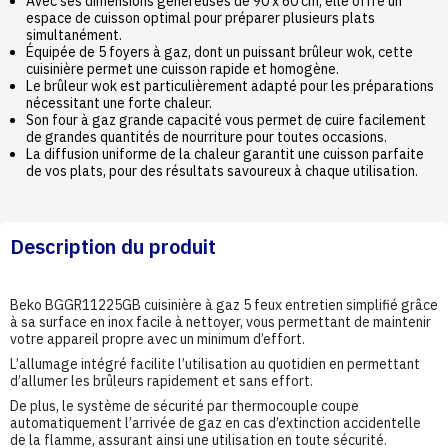
Avec ses dimensions généreuses de 90 x 60 cm, elle offre un
espace de cuisson optimal pour préparer plusieurs plats
simultanément.
Équipée de 5 foyers à gaz, dont un puissant brûleur wok, cette
cuisinière permet une cuisson rapide et homogène.
Le brûleur wok est particulièrement adapté pour les préparations
nécessitant une forte chaleur.
Son four à gaz grande capacité vous permet de cuire facilement
de grandes quantités de nourriture pour toutes occasions.
La diffusion uniforme de la chaleur garantit une cuisson parfaite
de vos plats, pour des résultats savoureux à chaque utilisation.
Description du produit
Beko BGGR11225GB cuisinière à gaz 5 feux entretien simplifié grâce
à sa surface en inox facile à nettoyer, vous permettant de maintenir
votre appareil propre avec un minimum d’effort.
L’allumage intégré facilite l’utilisation au quotidien en permettant
d’allumer les brûleurs rapidement et sans effort.
De plus, le système de sécurité par thermocouple coupe
automatiquement l’arrivée de gaz en cas d’extinction accidentelle
de la flamme, assurant ainsi une utilisation en toute sécurité.