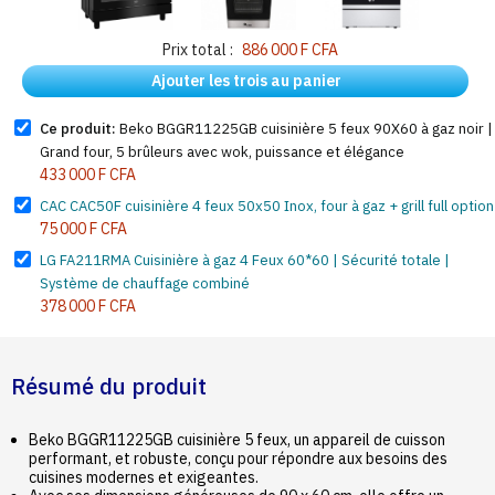
Prix total :
886 000 F CFA
Ajouter les trois au panier
Ce produit:
Beko BGGR11225GB cuisinière 5 feux 90X60 à gaz noir |
Grand four, 5 brûleurs avec wok, puissance et élégance
433 000 F CFA
CAC CAC50F cuisinière 4 feux 50x50 Inox, four à gaz + grill full option
75 000 F CFA
LG FA211RMA Cuisinière à gaz 4 Feux 60*60 | Sécurité totale |
Système de chauffage combiné
378 000 F CFA
Résumé du produit
Beko BGGR11225GB cuisinière 5 feux, un appareil de cuisson
performant, et robuste, conçu pour répondre aux besoins des
cuisines modernes et exigeantes.