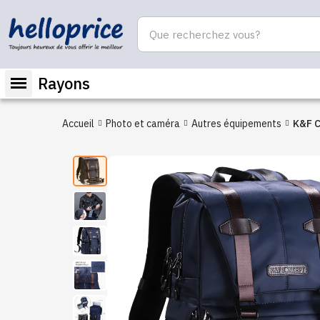
Rayons
Accueil
Photo et caméra
Autres équipements
K&F C
dos pour appareil photos |
Résis
bando