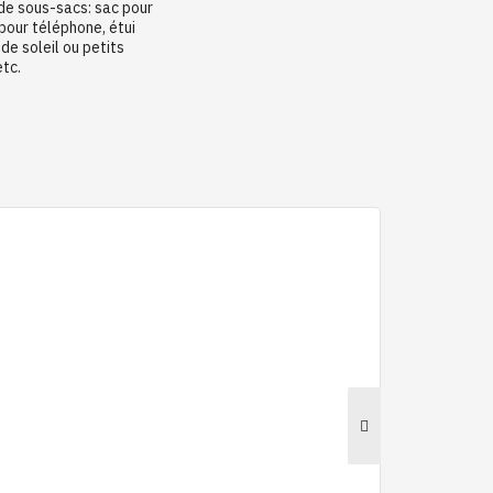
 de sous-sacs: sac pour
 pour téléphone, étui
de soleil ou petits
etc.