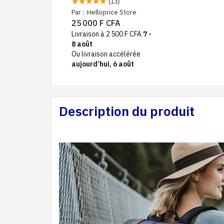
(13)
Par :
Helloprice Store
25 000 F CFA
Livraison à 2 500 F CFA
7 -
8 août
Ou livraison accélérée
aujourd’hui, 6 août
Description du produit