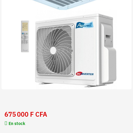
675 000 F CFA
En stock