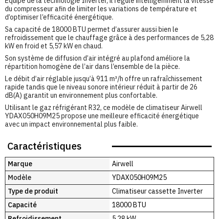
Équipé de la technologie Inverter, il régule intelligemment la vitesse
du compresseur afin de limiter les variations de température et
d’optimiser l’efficacité énergétique.
Sa capacité de 18000 BTU permet d’assurer aussi bien le
refroidissement que le chauffage grâce à des performances de 5,28
kW en froid et 5,57 kW en chaud.
Son système de diffusion d’air intégré au plafond améliore la
répartition homogène de l’air dans l’ensemble de la pièce.
Le débit d’air réglable jusqu’à 911 m³/h offre un rafraîchissement
rapide tandis que le niveau sonore intérieur réduit à partir de 26
dB(A) garantit un environnement plus confortable.
Utilisant le gaz réfrigérant R32, ce modèle de climatiseur Airwell
YDAX050H09M25 propose une meilleure efficacité énergétique
avec un impact environnemental plus faible.
Caractéristiques
Marque
Airwell
Modèle
YDAX050H09M25
Type de produit
Climatiseur cassette Inverter
Capacité
18000 BTU
Refroidissement
5,28 kW