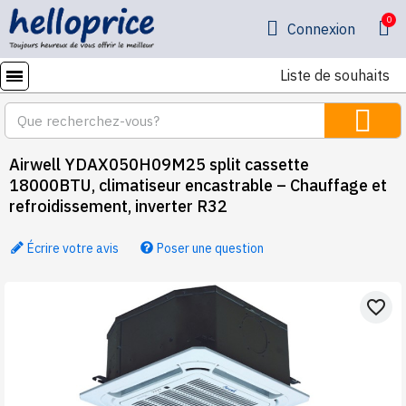
Connexion
Liste de souhaits
Airwell YDAX050H09M25 split cassette
18000BTU, climatiseur encastrable – Chauffage et
refroidissement, inverter R32
Écrire votre avis
Poser une question
favorite_border