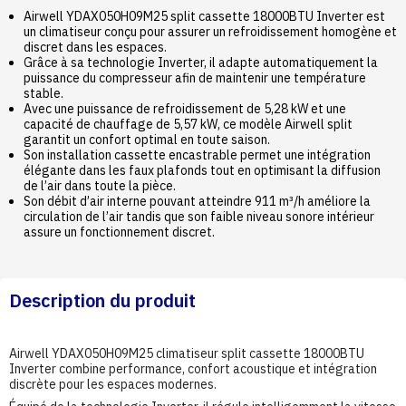
Airwell YDAX050H09M25 split cassette 18000BTU Inverter est
un climatiseur conçu pour assurer un refroidissement homogène et
discret dans les espaces.
Grâce à sa technologie Inverter, il adapte automatiquement la
puissance du compresseur afin de maintenir une température
stable.
Avec une puissance de refroidissement de 5,28 kW et une
capacité de chauffage de 5,57 kW, ce modèle Airwell split
garantit un confort optimal en toute saison.
Son installation cassette encastrable permet une intégration
élégante dans les faux plafonds tout en optimisant la diffusion
de l’air dans toute la pièce.
Son débit d’air interne pouvant atteindre 911 m³/h améliore la
circulation de l’air tandis que son faible niveau sonore intérieur
assure un fonctionnement discret.
Description du produit
Airwell YDAX050H09M25 climatiseur split cassette 18000BTU
Inverter combine performance, confort acoustique et intégration
discrète pour les espaces modernes.