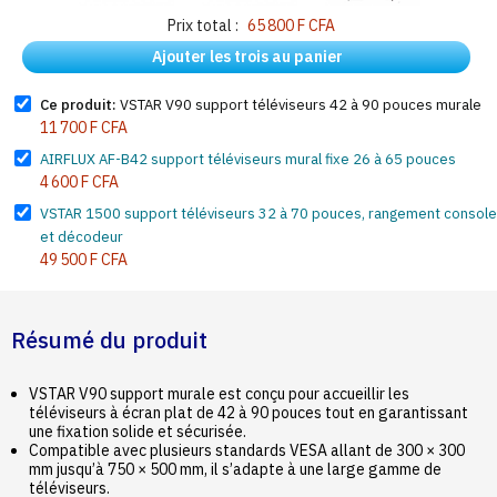
Prix total :
65 800 F CFA
Ajouter les trois au panier
Ce produit:
VSTAR V90 support téléviseurs 42 à 90 pouces murale
11 700 F CFA
AIRFLUX AF-B42 support téléviseurs mural fixe 26 à 65 pouces
4 600 F CFA
VSTAR 1500 support téléviseurs 32 à 70 pouces, rangement console
et décodeur
49 500 F CFA
Résumé du produit
VSTAR V90 support murale est conçu pour accueillir les
téléviseurs à écran plat de 42 à 90 pouces tout en garantissant
une fixation solide et sécurisée.
Compatible avec plusieurs standards VESA allant de 300 × 300
mm jusqu’à 750 × 500 mm, il s’adapte à une large gamme de
téléviseurs.