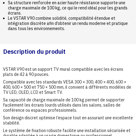
Sa structure renforcée en acier haute résistance supporte une
charge maximale de 100 kg, ce qui le rend idéal pour les grands
écrans.
Le VSTAR V90 combine solidité, compatibilité étendue et
intégration discrète afin d’obtenir un rendu moderne et pratique
dans tous les environnements.
Description du produit
VSTAR V90 est un support TV mural compatible avec les écrans
plats de 42 à 90 pouces.
Compatible avec les standards VESA 300 × 300, 400 × 400, 600 ×
400, 600 × 500 et 750 × 500 mm, il convient à différents modèles de
TV LED, OLED, LCD et Smart TV.
Sa capacité de charge maximale de 100 kg permet de supporter
facilement les écrans lourds utilisés dans les salons, salles de
conférence ou espaces professionnels.
Son design discret optimise l’espace tout en assurant une excellente
stabilité.
Le système de fixation robuste facilite une installation sécurisée et
durable adaptée à un usage domestique ou professionnel.