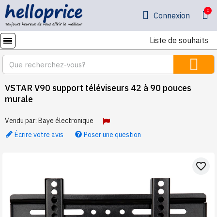
Connexion
Liste de souhaits
VSTAR V90 support téléviseurs 42 à 90 pouces
murale
Vendu par:
Baye électronique
Écrire votre avis
Poser une question
favorite_border