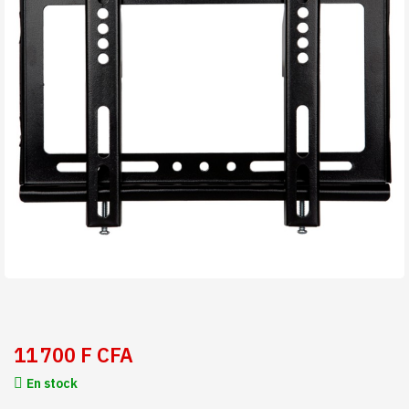
11 700 F CFA
En stock