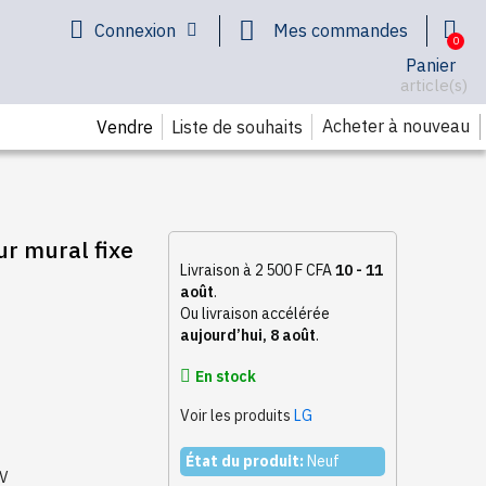
Connexion
Mes commandes
Panier
article(s)
Acheter à nouveau
Vendre
Liste de souhaits
r mural fixe
Livraison à 2 500 F CFA
10 - 11
août
.
Ou livraison accélérée
aujourd’hui, 8 août
.
En stock
Voir les produits
LG
État du produit:
Neuf
TV