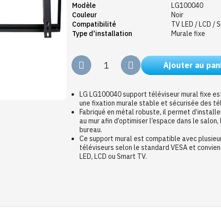
Modèle
LG100040
Couleur
Noir
Compatibilité
TV LED / LCD / 
Type d'installation
Murale fixe
Ajouter au pan
LG LG100040 support téléviseur mural fixe es
une fixation murale stable et sécurisée des t
Fabriqué en métal robuste, il permet d’install
au mur afin d’optimiser l’espace dans le salon,
bureau.
Ce support mural est compatible avec plusieur
téléviseurs selon le standard VESA et convien
LED, LCD ou Smart TV.