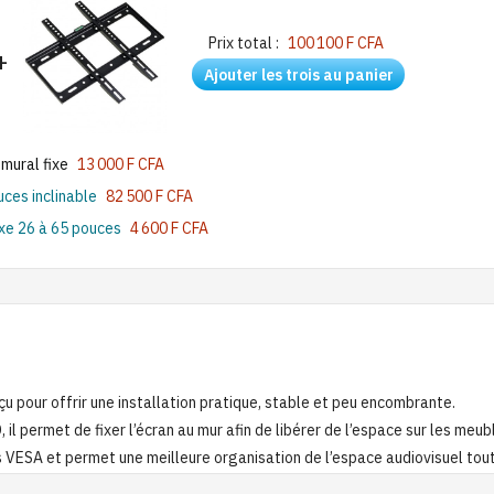
Prix total :
100 100 F CFA
+
Ajouter les trois au panier
mural fixe
13 000 F CFA
ces inclinable
82 500 F CFA
xe 26 à 65 pouces
4 600 F CFA
u pour offrir une installation pratique, stable et peu encombrante.
l permet de fixer l’écran au mur afin de libérer de l’espace sur les meub
s VESA et permet une meilleure organisation de l’espace audiovisuel tout