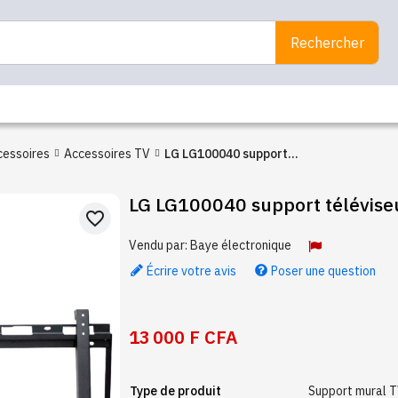
Rechercher
cessoires
Accessoires TV
LG LG100040 support
téléviseur mural fixe
LG LG100040 support téléviseu
favorite_border
Vendu par:
Baye électronique
Écrire votre avis
Poser une question
13 000 F CFA
Type de produit
Support mural 