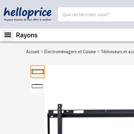
Rayons
Accueil
Électroménagers et Cuisine
Téléviseurs et ac